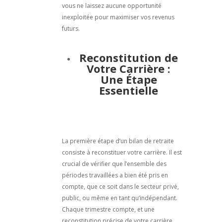
vous ne laissez aucune opportunité
inexploitée pour maximiser vos revenus
futurs.
Reconstitution de
Votre Carrière :
Une Étape
Essentielle
La première étape d’un bilan de retraite
consiste à reconstituer votre carrière. Il est
crucial de vérifier que l’ensemble des
périodes travaillées a bien été pris en
compte, que ce soit dans le secteur privé,
public, ou même en tant qu’indépendant.
Chaque trimestre compte, et une
reconstitution précise de votre carrière