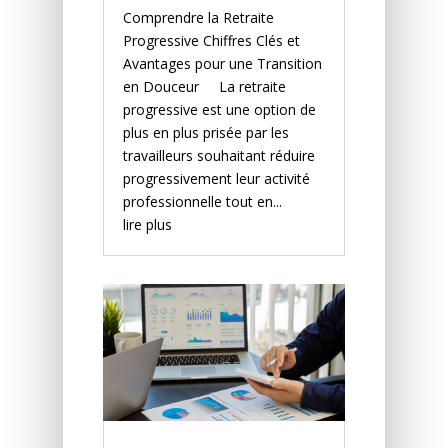
Comprendre la Retraite
Progressive Chiffres Clés et
Avantages pour une Transition
en Douceur La retraite
progressive est une option de
plus en plus prisée par les
travailleurs souhaitant réduire
progressivement leur activité
professionnelle tout en...
lire plus