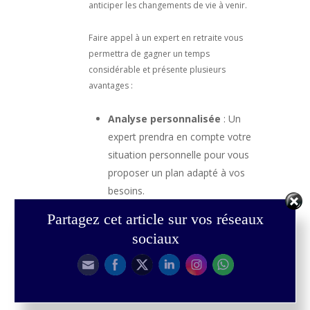
anticiper les changements de vie à venir.
Faire appel à un expert en retraite vous
permettra de gagner un temps
considérable et présente plusieurs
avantages :
Analyse personnalisée
: Un
expert prendra en compte votre
situation personnelle pour vous
proposer un plan adapté à vos
besoins.
Partagez cet article sur vos réseaux
sociaux
Optimisation fiscale
: Il vous
aidera à maximiser vos revenus
de retraite en minimisant
l’impact fiscal.