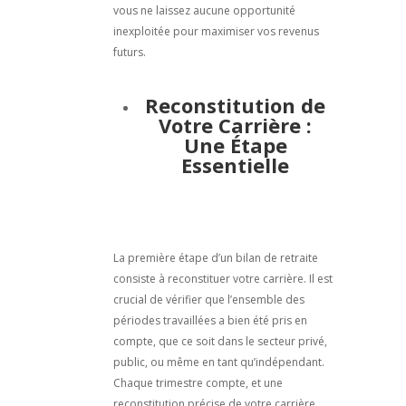
vous ne laissez aucune opportunité
inexploitée pour maximiser vos revenus
futurs.
Reconstitution de
Votre Carrière :
Une Étape
Essentielle
La première étape d’un bilan de retraite
consiste à reconstituer votre carrière. Il est
crucial de vérifier que l’ensemble des
périodes travaillées a bien été pris en
compte, que ce soit dans le secteur privé,
public, ou même en tant qu’indépendant.
Chaque trimestre compte, et une
reconstitution précise de votre carrière