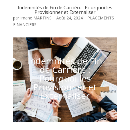
Indemnités de Fin de Carrière : Pourquoi les
Provisionner et Externaliser
par
Imane MARTINS
|
Août 24, 2024
|
PLACEMENTS
FINANCIERS
Indemnités de Fin
de Carrière :
Pourquoi les
Provisionner et
Externaliser