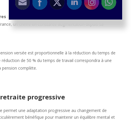
res
: En 2023, environ 100 000 personnes bénéficiaient de la
France, un chiffre en constante augmentation depuis sa
pension versée est proportionnelle à la réduction du temps de
ne réduction de 50 % du temps de travail correspondra à une
a pension complète.
retraite progressive
lle permet une adaptation progressive au changement de
rticulièrement bénéfique pour maintenir un équilibre mental et