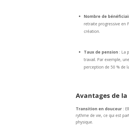
Nombre de bénéficiai
retraite progressive en 
création.
Taux de pension
: La 
travail. Par exemple, u
perception de 50 % de l
Avantages de la 
Transition en douceur
: E
rythme de vie, ce qui est pa
physique.