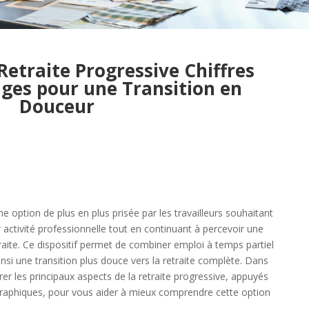
etraite Progressive Chiffres
ages pour une Transition en
Douceur
ne option de plus en plus prisée par les travailleurs souhaitant
 activité professionnelle tout en continuant à percevoir une
traite. Ce dispositif permet de combiner emploi à temps partiel
 ainsi une transition plus douce vers la retraite complète. Dans
orer les principaux aspects de la retraite progressive, appuyés
 graphiques, pour vous aider à mieux comprendre cette option