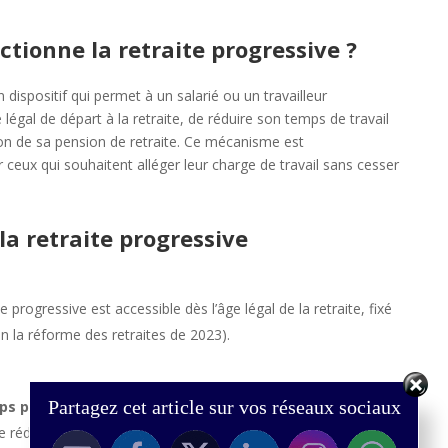
ionne la retraite progressive ?
 dispositif qui permet à un salarié ou un travailleur
 légal de départ à la retraite, de réduire son temps de travail
on de sa pension de retraite. Ce mécanisme est
 ceux qui souhaitent alléger leur charge de travail sans cesser
 la retraite progressive
te progressive est accessible dès l’âge légal de la retraite, fixé
n la réforme des retraites de 2023).
Partagez cet article sur vos réseaux sociaux
ps partiel
: Pour bénéficier de la retraite progressive, le
re réduit entre 40 % et 80 % d’un temps plein.