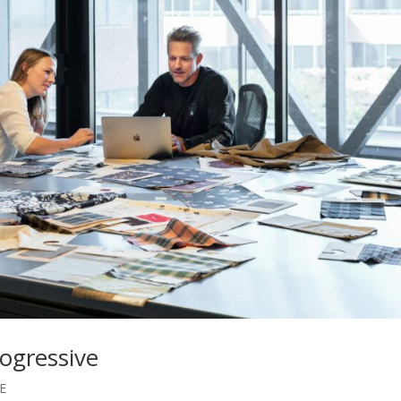
ogressive
E