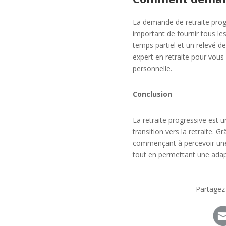
La demande de retraite progre
important de fournir tous le
temps partiel et un relevé d
expert en retraite pour vous 
personnelle.
Conclusion
La retraite progressive est u
transition vers la retraite. G
commençant à percevoir une p
tout en permettant une adapt
Partagez 