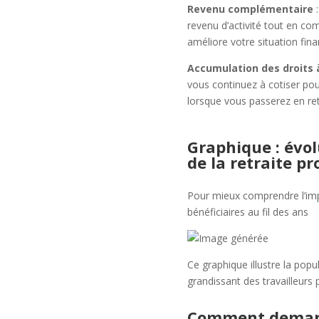
Revenu complémentaire
:
revenu d’activité tout en co
améliore votre situation fina
Accumulation des droits à
vous continuez à cotiser pou
lorsque vous passerez en ret
Graphique : évol
de la retraite p
Pour mieux comprendre l’imp
bénéficiaires au fil des ans
Ce graphique illustre la popul
grandissant des travailleurs 
Comment demande