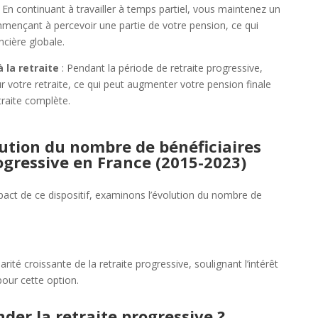
 En continuant à travailler à temps partiel, vous maintenez un
mmençant à percevoir une partie de votre pension, ce qui
ncière globale.
 la retraite
: Pendant la période de retraite progressive,
r votre retraite, ce qui peut augmenter votre pension finale
raite complète.
ution du nombre de bénéficiaires
rogressive en France (2015-2023)
act de ce dispositif, examinons l’évolution du nombre de
arité croissante de la retraite progressive, soulignant l’intérêt
pour cette option.
r la retraite progressive ?