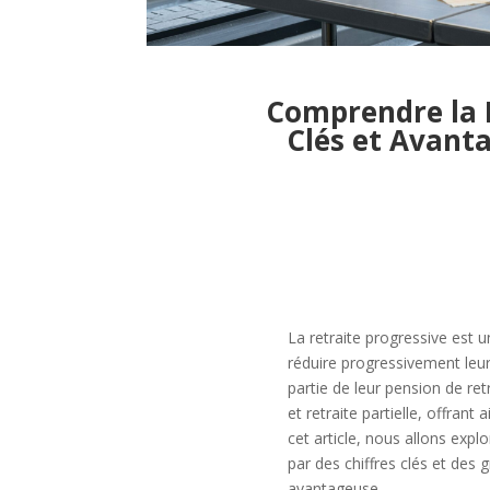
Comprendre la R
Clés et Avant
La retraite progressive est u
réduire progressivement leur
partie de leur pension de re
et retraite partielle, offrant
cet article, nous allons expl
par des chiffres clés et des
avantageuse.