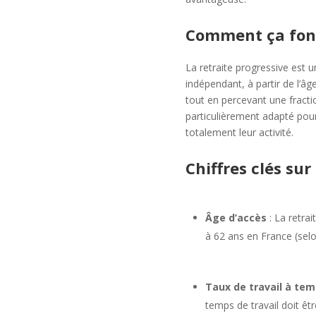
Comment ça fonct
La retraite progressive est un
indépendant, à partir de l’âge
tout en percevant une fracti
particulièrement adapté pour
totalement leur activité.
Chiffres clés sur
Âge d’accès
: La retrai
à 62 ans en France (selo
Taux de travail à tem
temps de travail doit êt