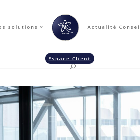
os solutions
Actualité Consei
Espace Client